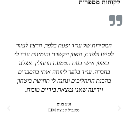
לקוחות מספרות
המסירות של עו״ד יפעת בלפר, הרצון לעזור
לסייע ולקדם, האוזן הקשבת והזמינות עזרו לי
באופן אישי בעת הטמעת התהליך אצלנו
בחברה. עו״ד בלפר ליוותה אותי בהסברים
בהבנת התהליכים ונתנה לי תחושת ביטחון
וידיעה שאני נמצאת בידיים טובות.
נטע בגים
סמנכ״ל קבוצת EIM