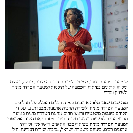
שמי עו"ד יפעת בלפר, מומחית למניעת הטרדה מינית, מרצה, יועצת
ומלווה ארגונים בפיתוח והטמעה של תוכניות למניעת הטרדה מינית
ולשוויון מגדרי.
מזה שנים שאני מלווה ארגונים בפיתוח כלים והובלה של תהליכים
למניעת הטרדה מינית וליצירת תרבות ארגונית מכבדת.
בתפקידי
הקודם כיועצת משפטית וראש תחום מניעת הטרדה מינית באיגוד
מרכזי הסיוע לנפגעות ונפגעי תקיפה מינית ניסחתי את
הקוד הוולונטרי
למניעת הטרדה מינית
בשיתוף מכון התקנים הישראלי, וליוויתי
ארגונים רבים, ביניהם משטרת ישראל, נציבות שירות המדינה, חיל