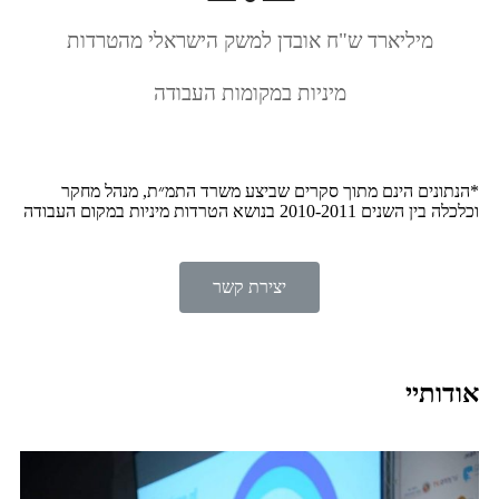
מיליארד ש"ח אובדן למשק הישראלי מהטרדות
מיניות במקומות העבודה
*הנתונים הינם מתוך סקרים שביצע משרד התמ״ת, מנהל מחקר
וכלכלה בין השנים 2010-2011 בנושא הטרדות מיניות במקום העבודה
יצירת קשר
אודותיי