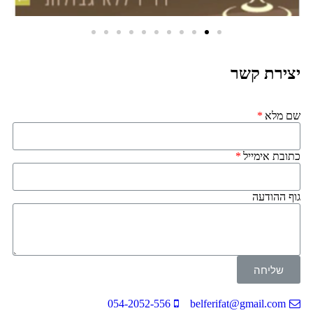
יצירת קשר
שם מלא
כתובת אימייל
גוף ההודעה
שליחה
054-2052-556
belferifat@gmail.com